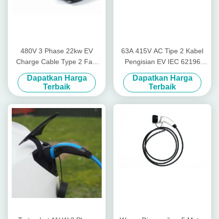
480V 3 Phase 22kw EV
63A 415V AC Tipe 2 Kabel
Charge Cable Type 2 Fast
Pengisian EV IEC 62196
Charging Female Plug
Steker Pengisian Cepat
Dapatkan Harga
Dapatkan Harga
Terbaik
Terbaik