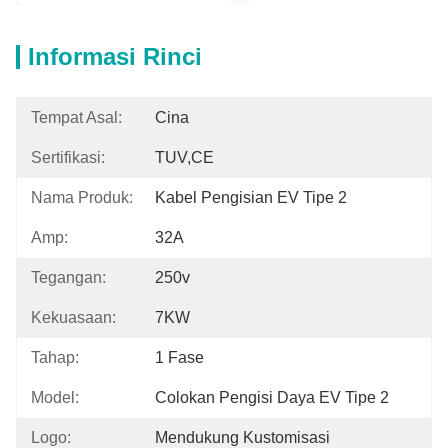
Informasi Rinci
Tempat Asal:
Cina
Sertifikasi:
TUV,CE
Nama Produk:
Kabel Pengisian EV Tipe 2
Amp:
32A
Tegangan:
250v
Kekuasaan:
7KW
Tahap:
1 Fase
Model:
Colokan Pengisi Daya EV Tipe 2
Logo:
Mendukung Kustomisasi