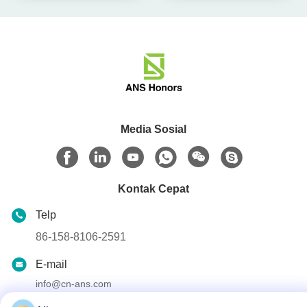
Media Sosial
Kontak Cepat
Telp
86-158-8106-2591
E-mail
info@cn-ans.com