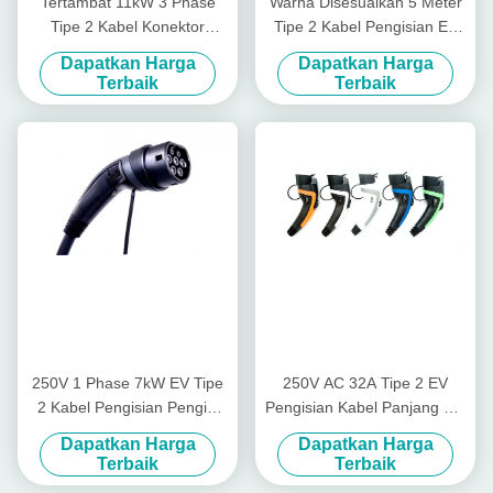
Tertambat 11kW 3 Phase
Warna Disesuaikan 5 Meter
Tipe 2 Kabel Konektor
Tipe 2 Kabel Pengisian EV
Standar Pengisian EV 16A
32A Tingkat Perlindungan
Dapatkan Harga
Dapatkan Harga
IP67
Terbaik
Terbaik
250V 1 Phase 7kW EV Tipe
250V AC 32A Tipe 2 EV
2 Kabel Pengisian Pengisi
Pengisian Kabel Panjang 5m
Daya EV Tertambat
Ujung Terbuka Untuk Mobil
Dapatkan Harga
Dapatkan Harga
Terbaik
Terbaik