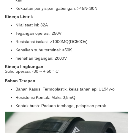
kali
Kekuatan penyisipan gabungan: >45N<80N
Kinerja Listrik
Nilai saat ini: 32A
Tegangan operasi: 250V
Resistansi isolasi: >1000MQ(DC50Ov)
Kenaikan suhu terminal: <50K
menahan tegangan: 2000V
Kinerja lingkungan
Suhu operasi: -30 ~ + 50 ° C
Bahan Terapan
Bahan Kasus: Termoplastik, kelas tahan api UL94v-o
Resistensi Kontak: Maks 0,5mQ
Kontak bush: Paduan tembaga, pelapisan perak