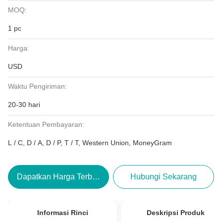
MOQ:
1 pc
Harga:
USD
Waktu Pengiriman:
20-30 hari
Ketentuan Pembayaran:
L / C, D / A, D / P, T / T, Western Union, MoneyGram
Dapatkan Harga Terbaik
Hubungi Sekarang
Informasi Rinci
Deskripsi Produk