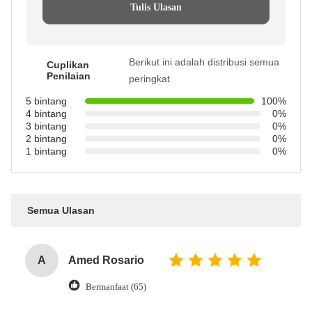
Tulis Ulasan
Berikut ini adalah distribusi semua
Cuplikan
Penilaian
peringkat
5 bintang
100%
4 bintang
0%
3 bintang
0%
2 bintang
0%
1 bintang
0%
Semua Ulasan
A
Amed Rosario
Bermanfaat (65)