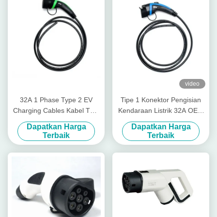
video
32A 1 Phase Type 2 EV
Tipe 1 Konektor Pengisian
Charging Cables Kabel TPU
Kendaraan Listrik 32A OEM
240V
Dengan Kabel 5m
Dapatkan Harga
Dapatkan Harga
Terbaik
Terbaik