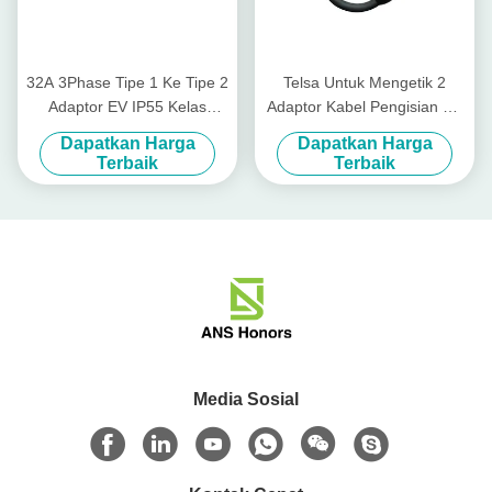
32A 3Phase Tipe 1 Ke Tipe 2
Telsa Untuk Mengetik 2
Adaptor EV IP55 Kelas
Adaptor Kabel Pengisian EV
Perlindungan Tahan Air
7kW Untuk Pengisian Mobil
Dapatkan Harga
Dapatkan Harga
Tipe 2 Di Stasiun Tesla
Terbaik
Terbaik
Media Sosial