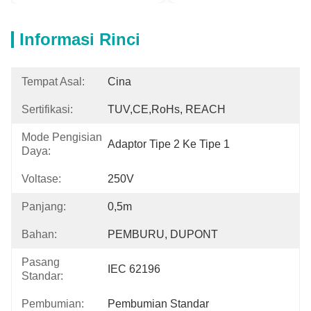
Informasi Rinci
Tempat Asal:
Cina
Sertifikasi:
TUV,CE,RoHs, REACH
Mode Pengisian
Adaptor Tipe 2 Ke Tipe 1
Daya:
Voltase:
250V
Panjang:
0,5m
Bahan:
PEMBURU, DUPONT
Pasang
IEC 62196
Standar:
Pembumian:
Pembumian Standar