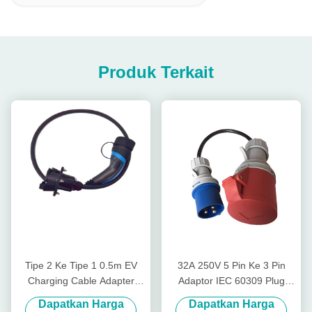
Produk Terkait
Tipe 2 Ke Tipe 1 0.5m EV
32A 250V 5 Pin Ke 3 Pin
Charging Cable Adapter
Adaptor IEC 60309 Plug
TUV IP55 kelas tahan air
Adapter Untuk CEE Merah
Dapatkan Harga
Dapatkan Harga
Ke CEE Biru