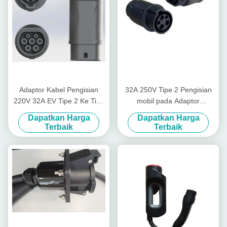
Adaptor Kabel Pengisian
32A 250V Tipe 2 Pengisian
220V 32A EV Tipe 2 Ke Tipe
mobil pada Adaptor
1 Adaptor EV
Antarmuka Stasiun
Dapatkan Harga
Dapatkan Harga
Pengisian EV Tipe 1 Tipe 2
Terbaik
Terbaik
ke Adaptor EV Tipe 1