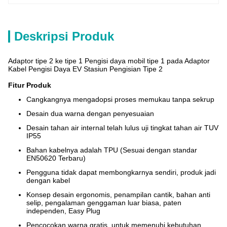
Deskripsi Produk
Adaptor tipe 2 ke tipe 1 Pengisi daya mobil tipe 1 pada Adaptor
Kabel Pengisi Daya EV Stasiun Pengisian Tipe 2
Fitur Produk
Cangkangnya mengadopsi proses memukau tanpa sekrup
Desain dua warna dengan penyesuaian
Desain tahan air internal telah lulus uji tingkat tahan air TUV
IP55
Bahan kabelnya adalah TPU (Sesuai dengan standar
EN50620 Terbaru)
Pengguna tidak dapat membongkarnya sendiri, produk jadi
dengan kabel
Konsep desain ergonomis, penampilan cantik, bahan anti
selip, pengalaman genggaman luar biasa, paten
independen, Easy Plug
Pencocokan warna gratis, untuk memenuhi kebutuhan