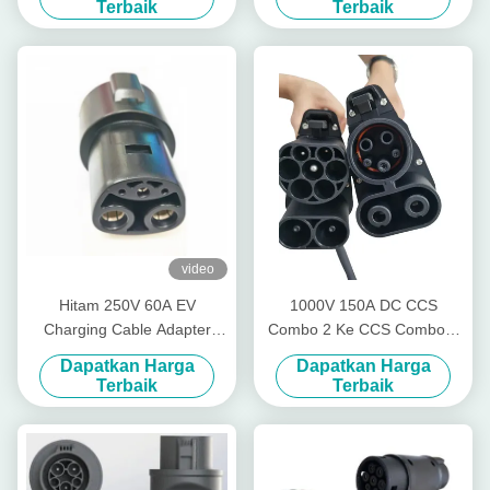
Terbaik
Terbaik
video
Hitam 250V 60A EV
1000V 150A DC CCS
Charging Cable Adapter
Combo 2 Ke CCS Combo 1
Tesla Adapter Untuk EV
Adapter dengan Kabel
Dapatkan Harga
Dapatkan Harga
Charger
Panjang 0.3m
Terbaik
Terbaik