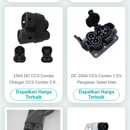
150A DC CCS Combo
DC 200A CCS Combo 1 EV
Charger CCS Combo 2 Ke
Pengisian Soket Inlet
Adaptor Combo 1 CCS
Konektor Pengisi Daya DC
Dapatkan Harga
Dapatkan Harga
Cepat
Terbaik
Terbaik