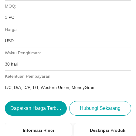
MOQ:
1 PC
Harga:
USD
Waktu Pengiriman:
30 hari
Ketentuan Pembayaran:
L/C, D/A, D/P, T/T, Western Union, MoneyGram
Dapatkan Harga Terbaik
Hubungi Sekarang
Informasi Rinci
Deskripsi Produk