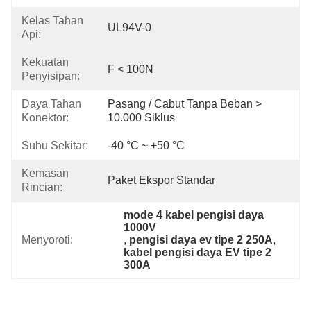
Kelas Tahan
UL94V-0
Api:
Kekuatan
F < 100N
Penyisipan:
Daya Tahan
Pasang / Cabut Tanpa Beban > 
Konektor:
10.000 Siklus
Suhu Sekitar:
-40 °C ~ +50 °C
Kemasan
Paket Ekspor Standar
Rincian:
mode 4 kabel pengisi daya 
1000V
Menyoroti:
, 
pengisi daya ev tipe 2 250A
, 
kabel pengisi daya EV tipe 2 
300A