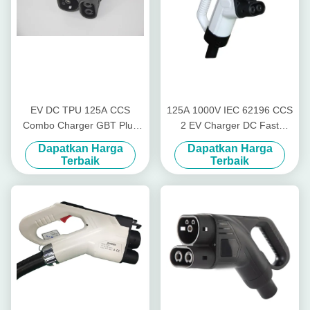
EV DC TPU 125A CCS
125A 1000V IEC 62196 CCS
Combo Charger GBT Plug
2 EV Charger DC Fast
Dengan Panjang yang
Charging Dengan CCS Type
Dapatkan Harga
Dapatkan Harga
Disesuaikan
2 Plug
Terbaik
Terbaik