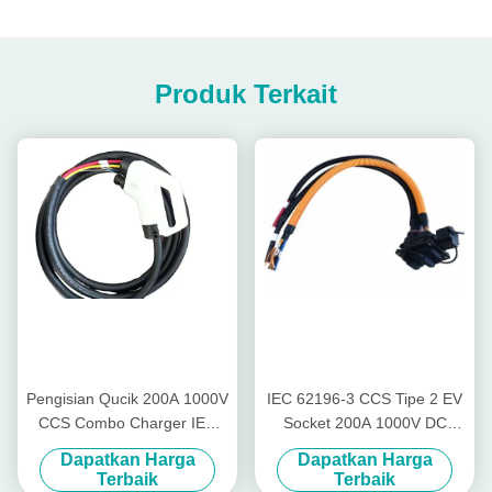
Produk Terkait
Pengisian Qucik 200A 1000V
IEC 62196-3 CCS Tipe 2 EV
CCS Combo Charger IEC
Socket 200A 1000V DC
62196-3 Tipe 2 Plug
Pengisian Cepat Inlet
Dapatkan Harga
Dapatkan Harga
Terbaik
Terbaik